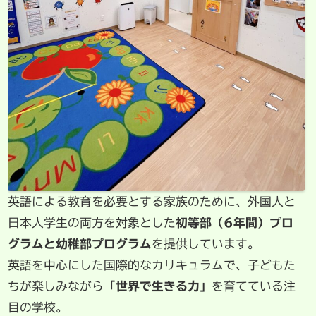
英語による教育を必要とする家族のために、外国人と
日本人学生の両方を対象とした
初等部（6年間）プロ
グラムと幼稚部プログラム
を提供しています。
英語を中心にした国際的なカリキュラムで、子どもた
ちが楽しみながら
「世界で生きる力」
を育てている注
目の学校。