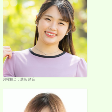
月曜担当：越智 綺音