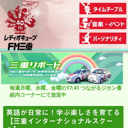
毎週月曜、水曜、金曜の17:41 つながるジカン番
組内コーナーにて放送中
英語が日常に！学ぶ楽しさを育てる
【三重インターナショナルスクー