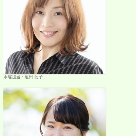
水曜担当：迫田 藍子