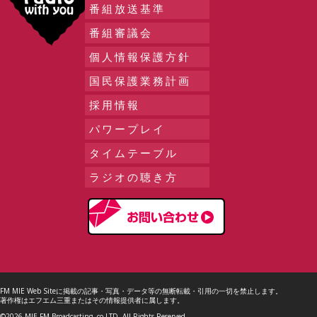
番組放送基準
番組審議会
個人情報保護方針
国民保護業務計画
採用情報
パワープレイ
タイムテーブル
ラジオの聴き方
FM MIE Web Siteに掲載の記事・写真・データ等の無断転載・引用の一切を禁止します。
著作権はエフエム三重またはその情報提供者に属します。
©2026 MIE FM Broadcasting.,co.LTD. All Rights Reserved.