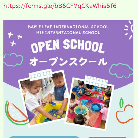
https://forms.gle/bB6CF7qCKaWhis5f6