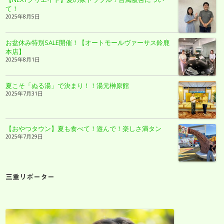
て！
2025年8月5日
お盆休み特別SALE開催！【オートモールヴァーサス鈴鹿
本店】
2025年8月1日
夏こそ「ぬる湯」で決まり！！湯元榊原館
2025年7月31日
【おやつタウン】夏も食べて！遊んで！楽しさ満タン
2025年7月29日
三重リポーター