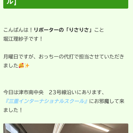
ル】
こんばんは！
リポーターの「りさりさ」
こと
堀江理紗子です！
月曜日ですが、おっちーの代打で担当させていただき
ました
今日は津市南中央 23号線沿いにあります、
『三重インターナショナルスクール』
にお邪魔して来
ました！