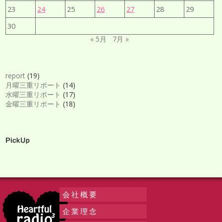
23
24
25
26
27
28
29
30
« 5月
7月 »
report
(19)
月曜三重リポート
(14)
水曜三重リポート
(17)
金曜三重リポート
(18)
PickUp
会社概要
企業理念