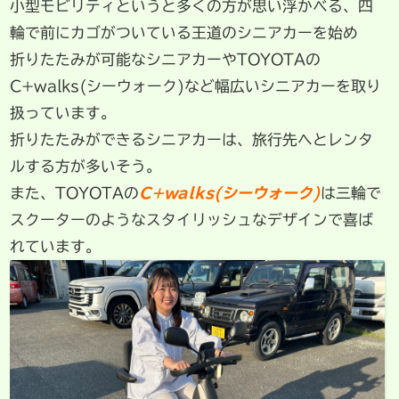
小型モビリティというと多くの方が思い浮かべる、四
輪で前にカゴがついている王道のシニアカーを始め
折りたたみが可能なシニアカーやTOYOTAの
C+walks(シーウォーク)など幅広いシニアカーを取り
扱っています。
折りたたみができるシニアカーは、旅行先へとレンタ
ルする方が多いそう。
また、TOYOTAの
C+walks(シーウォーク)
は三輪で
スクーターのようなスタイリッシュなデザインで喜ば
れています。