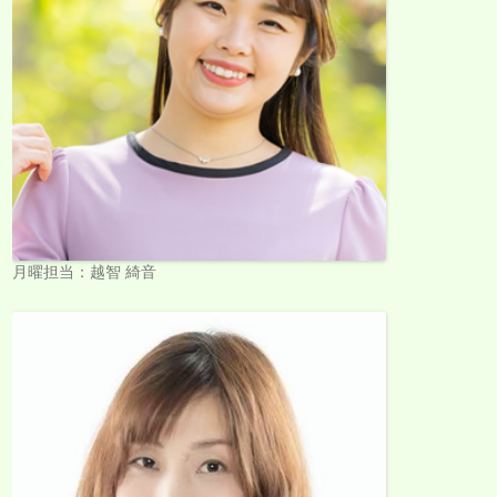
月曜担当：越智 綺音