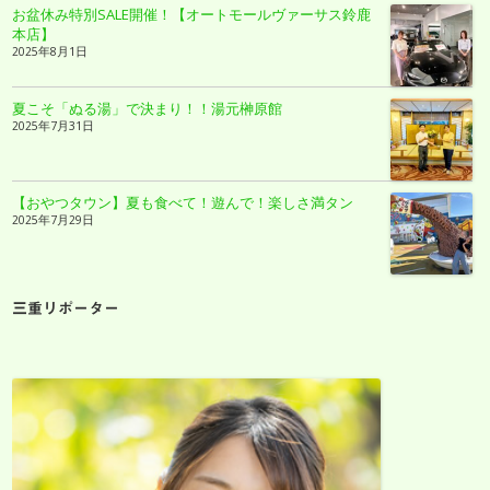
お盆休み特別SALE開催！【オートモールヴァーサス鈴鹿
本店】
2025年8月1日
夏こそ「ぬる湯」で決まり！！湯元榊原館
2025年7月31日
【おやつタウン】夏も食べて！遊んで！楽しさ満タン
2025年7月29日
三重リポーター