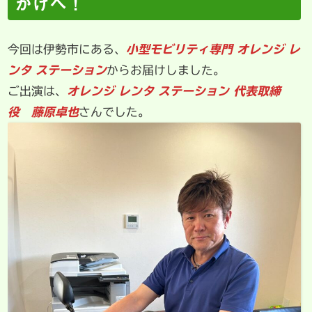
かけへ！
今回は伊勢市にある、
小型モビリティ専門 オレンジ レ
ンタ ステーション
からお届けしました。
ご出演は、
オレンジ レンタ ステーション 代表取締
役 藤原卓也
さんでした。