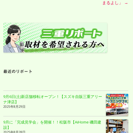
まるよし」
→
最近のリポート
9月6日(土)新店舗移転オープン！【スズキ自販三重アリー
ナ津店】
2025年8月29日
9月に「完成見学会」を開催！！松阪市【AiHome 磯田建
設】
2025年8月28日