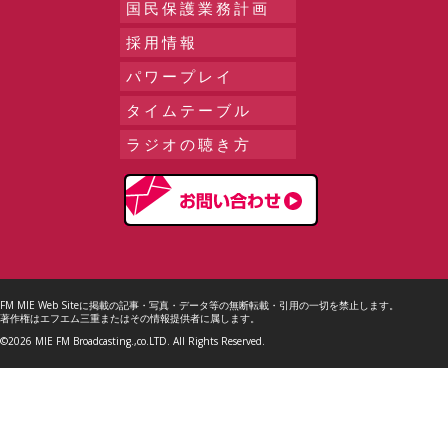
国民保護業務計画
採用情報
パワープレイ
タイムテーブル
ラジオの聴き方
FM MIE Web Siteに掲載の記事・写真・データ等の無断転載・引用の一切を禁止します。
著作権はエフエム三重またはその情報提供者に属します。
©2026 MIE FM Broadcasting.,co.LTD. All Rights Reserved.