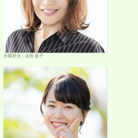
水曜担当：迫田 藍子