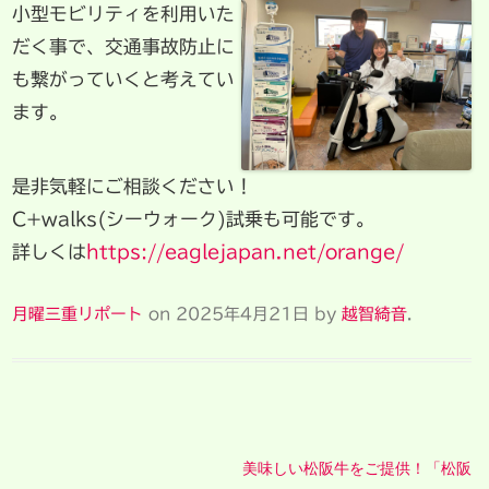
小型モビリティを利用いた
だく事で、交通事故防止に
も繋がっていくと考えてい
ます。
是非気軽にご相談ください！
C+walks(シーウォーク)試乗も可能です。
詳しくは
https://eaglejapan.net/orange/
月曜三重リポート
on
2025年4月21日
by
越智綺音
.
美味しい松阪牛をご提供！「松阪
Post navigation